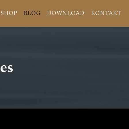
SHOP
BLOG
DOWNLOAD
KONTAKT
es