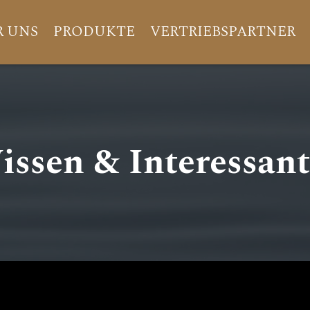
R UNS
PRODUKTE
VERTRIEBSPARTNER
issen & Interessant