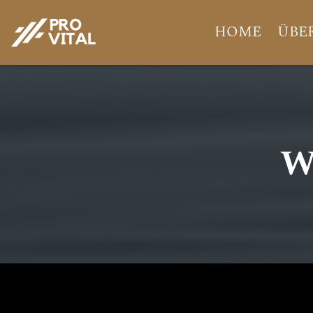
HOME
ÜBE
W