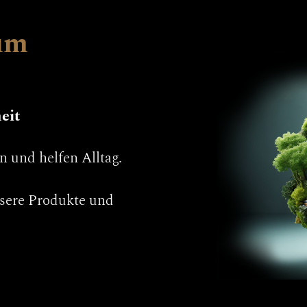
 um
eit
n und helfen Alltag.
sere Produkte und